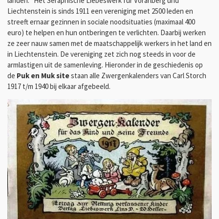
landen. "Het Seraphische Liebeswerk für Vorarlberg und
Liechtenstein is sinds 1911 een vereniging met 2500 leden en
streeft ernaar gezinnen in sociale noodsituaties (maximaal 400
euro) te helpen en hun ontberingen te verlichten. Daarbij werken
ze zeer nauw samen met de maatschappelijk werkers in het land en
in Liechtenstein. De vereniging zet zich nog steeds in voor de
armlastigen uit de samenleving. Hieronder in de geschiedenis op
de
Puk en Muk site
staan alle Zwergenkalenders van Carl Storch
1917 t/m 1940 bij elkaar afgebeeld.