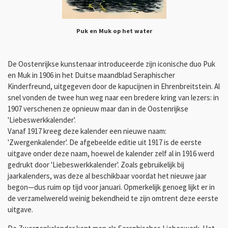
Puk en Muk op het water
De Oostenrijkse kunstenaar introduceerde zijn iconische duo Puk
en Muk in 1906 in het Duitse maandblad Seraphischer
Kinderfreund, uitgegeven door de kapucijnen in Ehrenbreitstein. Al
snel vonden de twee hun weg naar een bredere kring van lezers: in
1907 verschenen ze opnieuw maar dan in de Oostenrijkse
'Liebeswerkkalender'.
Vanaf 1917 kreeg deze kalender een nieuwe naam:
'Zwergenkalender'. De afgebeelde editie uit 1917 is de eerste
uitgave onder deze naam, hoewel de kalender zelf al in 1916 werd
gedrukt door 'Liebeswerkkalender'. Zoals gebruikelijk bij
jaarkalenders, was deze al beschikbaar voordat het nieuwe jaar
begon—dus ruim op tijd voor januari. Opmerkelijk genoeg lijkt er in
de verzamelwereld weinig bekendheid te zijn omtrent deze eerste
uitgave.