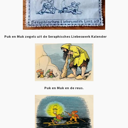
Puk en Muk zegels uit de Seraphisches Liebeswerk Kalender
Puk en Muk en de reus.