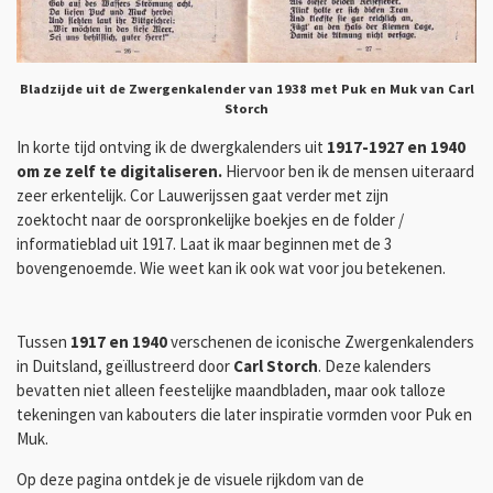
Bladzijde uit de Zwergenkalender van 1938 met Puk en Muk van Carl
Storch
In korte tijd ontving ik
de dwergkalenders uit
1917-1927 en 1940
om ze zelf te digitaliseren.
Hiervoor ben ik de mensen uiteraard
zeer erkentelijk. Cor Lauwerijssen gaat verder met zijn
zoektocht
naar de oorspronkelijke boekjes en de folder /
informatieblad uit 1917. Laat ik maar beginnen met de 3
bovengenoemde. Wie weet kan ik ook wat voor jou betekenen.
Tussen
1917 en 1940
verschenen de iconische Zwergenkalenders
in Duitsland, geïllustreerd door
Carl Storch
. Deze kalenders
bevatten niet alleen feestelijke maandbladen, maar ook talloze
tekeningen van kabouters die later inspiratie vormden voor Puk en
Muk.
Op deze pagina ontdek je de visuele rijkdom van de