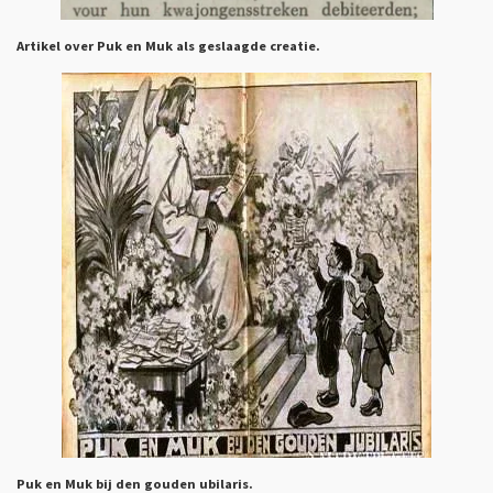
Artikel over Puk en Muk als geslaagde creatie.
Puk en Muk bij den gouden ubilaris.