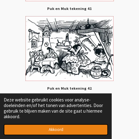
Puk en Muk tekening 41
Puk en Muk tekening 42
Deze website gebruikt cookies voor analyse-
doeleinden en/of het tonen van advertenties. Door
gebruik te blijven maken van de site gaat u hiermee
akkoord.
Akkoord