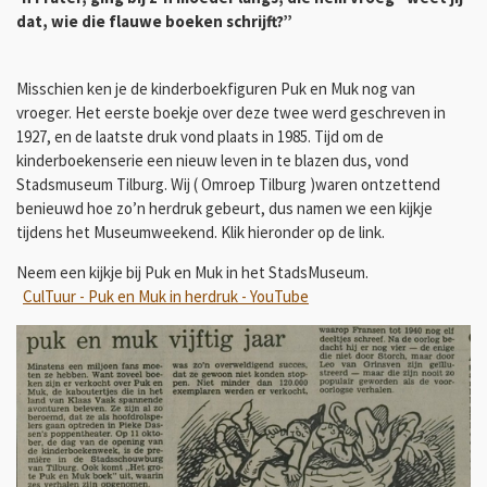
dat, wie die flauwe boeken schrijft?”
Misschien ken je de kinderboekfiguren Puk en Muk nog van
vroeger. Het eerste boekje over deze twee werd geschreven in
1927, en de laatste druk vond plaats in 1985. Tijd om de
kinderboekenserie een nieuw leven in te blazen dus, vond
Stadsmuseum Tilburg. Wij ( Omroep Tilburg )waren ontzettend
benieuwd hoe zo’n herdruk gebeurt, dus namen we een kijkje
tijdens het Museumweekend. Klik hieronder op de link.
Neem een kijkje bij Puk en Muk in het StadsMuseum.
CulTuur - Puk en Muk in herdruk - YouTube