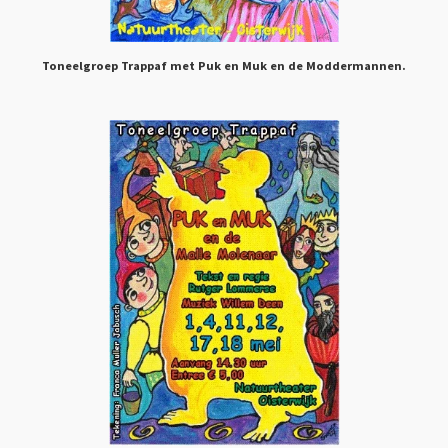
Toneelgroep Trappaf met Puk en Muk en de Moddermannen.