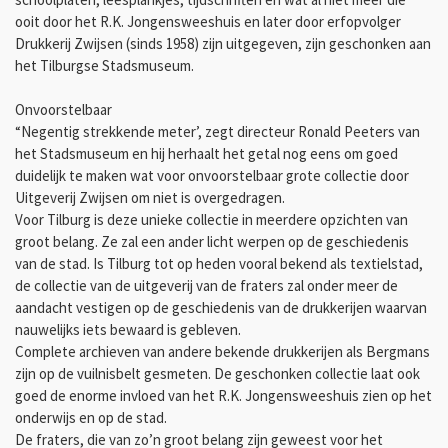
ooit door het R.K. Jongensweeshuis en later door erfopvolger
Drukkerij Zwijsen (sinds 1958) zijn uitgegeven, zijn geschonken aan
het Tilburgse Stadsmuseum.
Onvoorstelbaar
“Negentig strekkende meter’, zegt directeur Ronald Peeters van
het Stadsmuseum en hij herhaalt het getal nog eens om goed
duidelijk te maken wat voor onvoorstelbaar grote collectie door
Uitgeverij Zwijsen om niet is overgedragen.
Voor Tilburg is deze unieke collectie in meerdere opzichten van
groot belang. Ze zal een ander licht werpen op de geschiedenis
van de stad. Is Tilburg tot op heden vooral bekend als textielstad,
de collectie van de uitgeverij van de fraters zal onder meer de
aandacht vestigen op de geschiedenis van de drukkerijen waarvan
nauwelijks iets bewaard is gebleven.
Complete archieven van andere bekende drukkerijen als Bergmans
zijn op de vuilnisbelt gesmeten. De geschonken collectie laat ook
goed de enorme invloed van het R.K. Jongensweeshuis zien op het
onderwijs en op de stad.
De fraters, die van zo’n groot belang zijn geweest voor het