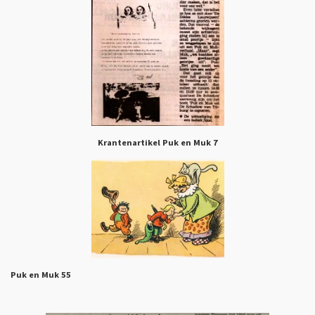
Krantenartikel Puk en Muk 7
Puk en Muk 55