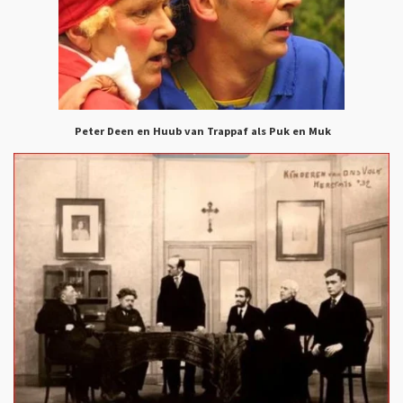
Peter Deen en Huub van Trappaf als Puk en Muk