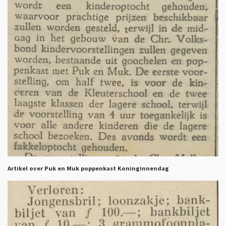
Artikel over Puk en Muk poppenkast Koninginnendag