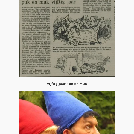
Vijftig jaar Puk en Muk