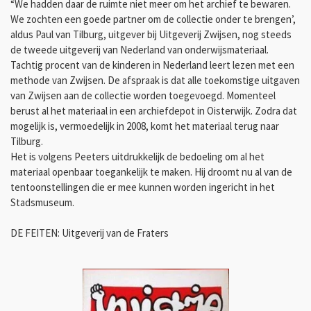
“We hadden daar de ruimte niet meer om het archief te bewaren.
We zochten een goede partner om de collectie onder te brengen’,
aldus Paul van Tilburg, uitgever bij Uitgeverij Zwijsen, nog steeds
de tweede uitgeverij van Nederland van onderwijsmateriaal.
Tachtig procent van de kinderen in Nederland leert lezen met een
methode van Zwijsen. De afspraak is dat alle toekomstige uitgaven
van Zwijsen aan de collectie worden toegevoegd. Momenteel
berust al het materiaal in een archiefdepot in Oisterwijk. Zodra dat
mogelijk is, vermoedelijk in 2008, komt het materiaal terug naar
Tilburg.
Het is volgens Peeters uitdrukkelijk de bedoeling om al het
materiaal openbaar toegankelijk te maken. Hij droomt nu al van de
tentoonstellingen die er mee kunnen worden ingericht in het
Stadsmuseum.
DE FEITEN: Uitgeverij van de Fraters