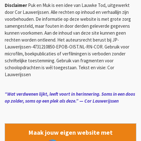
Disclaimer
Puk en Muk is een idee van Lauwke Tod, uitgewerkt
door Cor Lauwerijssen. Alle rechten op inhoud en verhaallijn zijn
voorbehouden. De informatie op deze website is met grote zorg
samengesteld, maar fouten in door derden geleverde gegevens
kunnen voorkomen. Aan de inhoud van deze site kunnen geen
rechten worden ontleend. Het auteursrecht berust bij JP-
Lauwerijssen-4731210850-EPOB-OIST.NL-RN-COR. Gebruik voor
microfilm, boekpublicaties of verfilmingen is verboden zonder
schriftelijke toestemming. Gebruik van fragmenten voor
schoolopdrachten is wél toegestaan. Tekst en visie: Cor
Lauwerijssen
“Wat verdwenen lijkt, leeft voort in herinnering. Soms in een doos
op zolder, soms op een plek als deze.”
—
Cor Lauwerijssen
Maak jouw eigen website met
JouwWeb