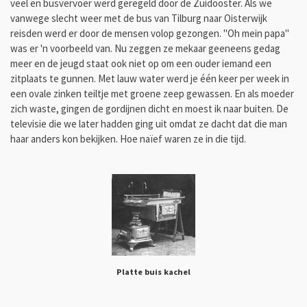
veel en busvervoer werd geregeld door de Zuidooster. Als we
vanwege slecht weer met de bus van Tilburg naar Oisterwijk
reisden werd er door de mensen volop gezongen. "Oh mein papa"
was er 'n voorbeeld van. Nu zeggen ze mekaar geeneens gedag
meer en de jeugd staat ook niet op om een ouder iemand een
zitplaats te gunnen. Met lauw water werd je één keer per week in
een ovale zinken teiltje met groene zeep gewassen. En als moeder
zich waste, gingen de gordijnen dicht en moest ik naar buiten. De
televisie die we later hadden ging uit omdat ze dacht dat die man
haar anders kon bekijken. Hoe naïef waren ze in die tijd.
Platte buis kachel