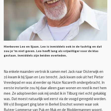
Hierboven Leo en Sjaan. Leo is inmiddels ook in de tachtig en dat
zou je 'm niet geven. Leo heeft lang als vrijwilliger voor de klas
gestaan. Inmiddels zijn beiden overleden.
Na enkele maanden vertrok ik samen met Jack naar Oisterwijk en
zó kwam ik bij Sjaan en Leo terecht. Jack kwam ook uit het Pieter
Vreedepad en was al eerder op Huize Nazareth ondergebracht. In
eerste instantie zou hij daar alleen gaan wonen en reed ik met hem
mee. Ze adopteerden ook mij omdat ik in Tilburg niet echt gelukkig
was. Dat moest natuurlijk wel eerst via de voogd geregeld worden.
Wil v/d Boogaart ging later in Berkel Enschot wonen waar ook
Rutger Lommerse van Puk en Muk en de Moddermannen woont.