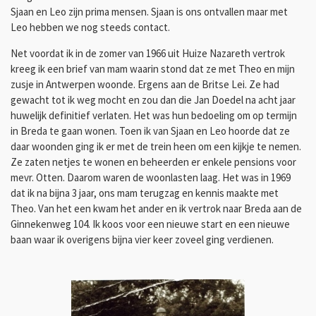
Sjaan en Leo zijn prima mensen. Sjaan is ons ontvallen maar met
Leo hebben we nog steeds contact.
Net voordat ik in de zomer van 1966 uit Huize Nazareth vertrok
kreeg ik een brief van mam waarin stond dat ze met Theo en mijn
zusje in Antwerpen woonde. Ergens aan de Britse Lei. Ze had
gewacht tot ik weg mocht en zou dan die Jan Doedel na acht jaar
huwelijk definitief verlaten. Het was hun bedoeling om op termijn
in Breda te gaan wonen. Toen ik van Sjaan en Leo hoorde dat ze
daar woonden ging ik er met de trein heen om een kijkje te nemen.
Ze zaten netjes te wonen en beheerden er enkele pensions voor
mevr. Otten. Daarom waren de woonlasten laag. Het was in 1969
dat ik na bijna 3 jaar, ons mam terugzag en kennis maakte met
Theo. Van het een kwam het ander en ik vertrok naar Breda aan de
Ginnekenweg
104.
Ik koos voor een nieuwe start en een nieuwe
baan waar ik overigens bijna vier keer zoveel ging verdienen.