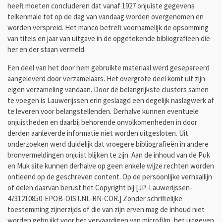
heeft moeten concluderen dat vanaf 1927 onjuiste gegevens
telkenmale tot op de dag van vandaag worden overgenomen en
worden verspreid. Het manco betreft voornamelijk de opsomming
van titels en jaar van uitgave in de opgetekende bibliografieën die
her en der staan vermeld.
Een deel van het door hem gebruikte materiaal werd gesepareerd
aangeleverd door verzamelaars. Het overgrote deel komt uit zijn
eigen verzameling vandaan. Door de belangrijkste clusters samen
te voegen is Lauwerijssen erin geslaagd een degelijk naslagwerk af
te leveren voor belangstellenden. Derhalve kunnen eventuele
onjuistheden en daarbij behorende onvolkomenheden in door
derden aanleverde informatie niet worden uitgesloten. Uit
onderzoeken werd duidelijk dat vroegere bibliografieën in andere
bronvermeldingen onjuist blijken te zijn. Aan de inhoud van de Puk
en Muk site kunnen derhalve op geen enkele wijze rechten worden
ontleend op de geschreven content.
Op de persoonlijke verhaallijn
of delen daarvan berust het Copyright bij [JP-Lauwerijssen-
4731210850-EPOB-OIST.NL-RN-COR.] Zonder schriftelijke
toestemming zijnerzijds of die van zijn erven mag de inhoud niet
worden gebruikt voor het vervaardigen van microfilm, het uitgeven