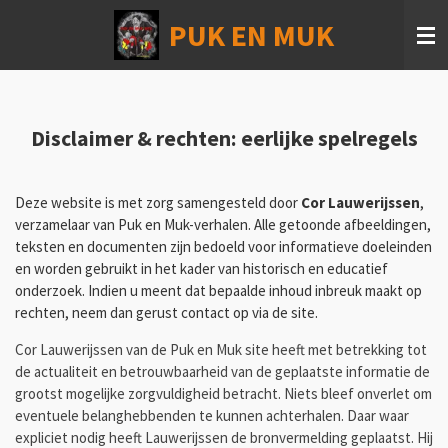
Ga
PUK EN MUK
direct
naar
de
hoofdinhoud
Disclaimer & rechten: eerlijke spelregels
Deze website is met zorg samengesteld door
Cor Lauwerijssen
,
verzamelaar van Puk en Muk-verhalen. Alle getoonde afbeeldingen,
teksten en documenten zijn bedoeld voor informatieve doeleinden
en worden gebruikt in het kader van historisch en educatief
onderzoek. Indien u meent dat bepaalde inhoud inbreuk maakt op
rechten, neem dan gerust contact op via de site.
Cor Lauwerijssen van de Puk en Muk site heeft met betrekking tot
de actualiteit en betrouwbaarheid van de geplaatste informatie de
grootst mogelijke zorgvuldigheid betracht. Niets bleef onverlet om
eventuele belanghebbenden te kunnen achterhalen. Daar waar
expliciet nodig heeft Lauwerijssen de bronvermelding geplaatst. Hij