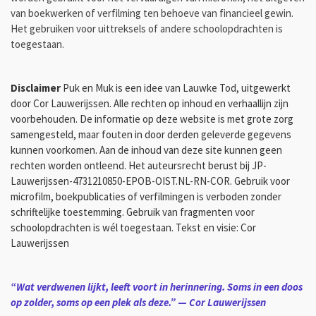
van boekwerken of verfilming ten behoeve van financieel gewin.
Het gebruiken voor uittreksels of andere schoolopdrachten is
toegestaan.
Disclaimer
Puk en Muk is een idee van Lauwke Tod, uitgewerkt
door Cor Lauwerijssen. Alle rechten op inhoud en verhaallijn zijn
voorbehouden. De informatie op deze website is met grote zorg
samengesteld, maar fouten in door derden geleverde gegevens
kunnen voorkomen. Aan de inhoud van deze site kunnen geen
rechten worden ontleend. Het auteursrecht berust bij JP-
Lauwerijssen-4731210850-EPOB-OIST.NL-RN-COR. Gebruik voor
microfilm, boekpublicaties of verfilmingen is verboden zonder
schriftelijke toestemming. Gebruik van fragmenten voor
schoolopdrachten is wél toegestaan. Tekst en visie: Cor
Lauwerijssen
“Wat verdwenen lijkt, leeft voort in herinnering. Soms in een doos
op zolder, soms op een plek als deze.”
—
Cor Lauwerijssen