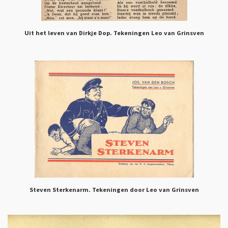
Uit het leven van Dirkje Dop. Tekeningen Leo van Grinsven
Steven Sterkenarm. Tekeningen door Leo van Grinsven