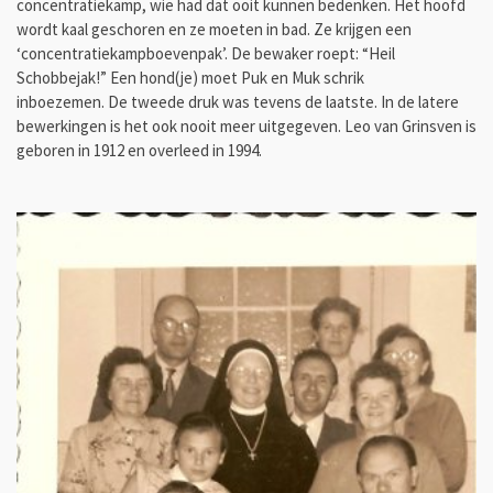
concentratiekamp, wie had dat ooit kunnen bedenken. Het hoofd
wordt kaal geschoren en ze moeten in bad. Ze krijgen een
‘concentratiekampboevenpak’. De bewaker roept: “Heil
Schobbejak!” Een hond(je) moet Puk en Muk schrik
inboezemen. De tweede druk was tevens de laatste. In de latere
bewerkingen is het ook nooit meer uitgegeven. Leo van Grinsven is
geboren in 1
912 en overleed in 1994.