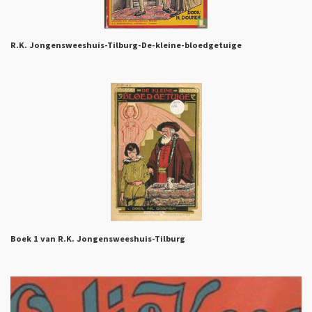
R.K. Jongensweeshuis-Tilburg-De-kleine-bloedgetuige
Boek 1 van R.K. Jongensweeshuis-Tilburg