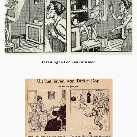
Tekeningen Leo van Grinsven