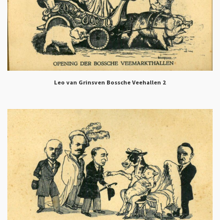
Leo van Grinsven Bossche Veehallen 2