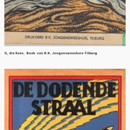
O, die Kees. Boek van R.K. Jongensweeshuis-Tilburg