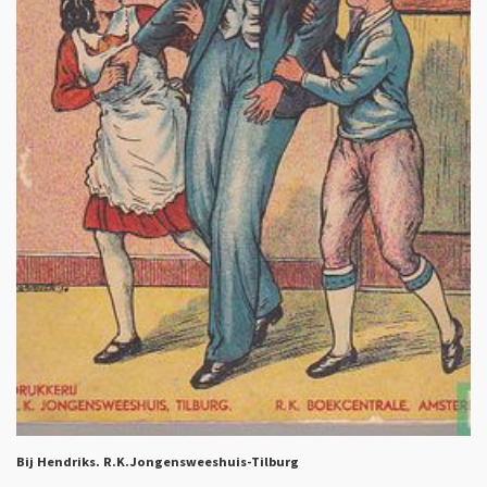
Bij Hendriks. R.K.Jongensweeshuis-Tilburg