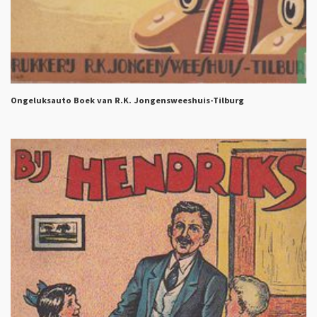
Ongeluksauto Boek van R.K. Jongensweeshuis-Tilburg