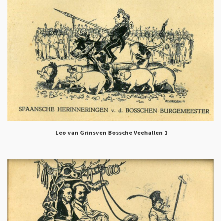
Leo van Grinsven Bossche Veehallen 1