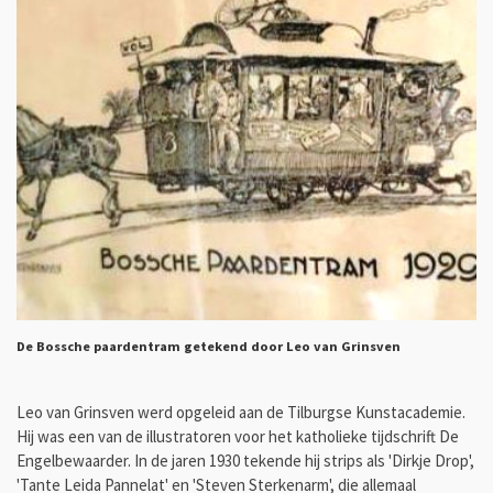
De Bossche paardentram getekend door Leo van Grinsven
Leo van Grinsven werd opgeleid aan de Tilburgse Kunstacademie.
Hij was een van de illustratoren voor het katholieke tijdschrift De
Engelbewaarder. In de jaren 1930 tekende hij strips als 'Dirkje Drop',
'Tante Leida Pannelat' en 'Steven Sterkenarm', die allemaal