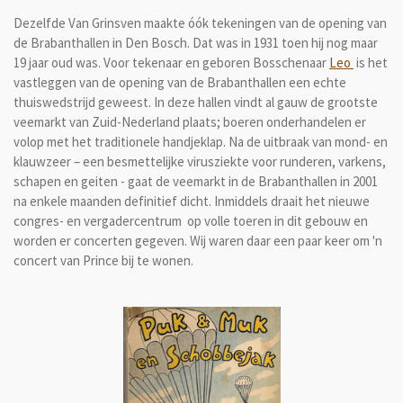
Dezelfde Van Grinsven maakte óók tekeningen van de opening van
de Brabanthallen in Den Bosch. Dat was in 1931 toen hij nog maar
19 jaar oud was. Voor tekenaar en geboren Bosschenaar
Leo
is het
vastleggen van de opening van de Brabanthallen een echte
thuiswedstrijd geweest. In deze hallen vindt al gauw de grootste
veemarkt van Zuid-Nederland plaats; boeren onderhandelen er
volop met het traditionele handjeklap. Na de uitbraak van mond- en
klauwzeer – een besmettelijke virusziekte voor runderen, varkens,
schapen en geiten - gaat de veemarkt in de Brabanthallen in 2001
na enkele maanden definitief dicht. Inmiddels draait het nieuwe
congres- en vergadercentrum op volle toeren in dit gebouw en
worden er concerten gegeven. Wij waren daar een paar keer om 'n
concert van Prince bij te wonen.