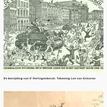
De bevrijding van S' Hertogenbosch. Tekening Leo van Grinsven