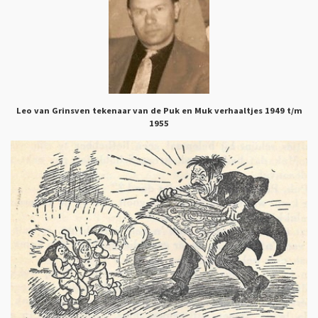
Leo van Grinsven tekenaar van de Puk en Muk verhaaltjes 1949 t/m
1955