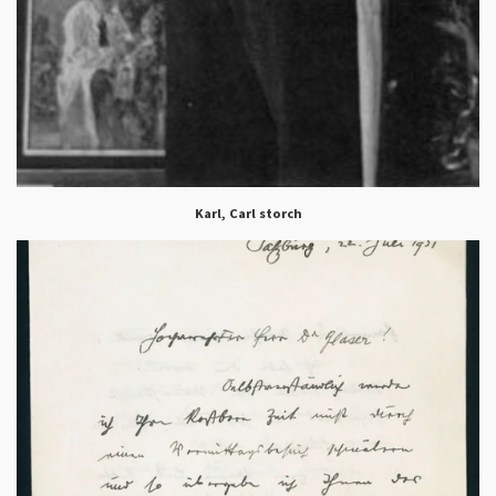
Karl, Carl storch