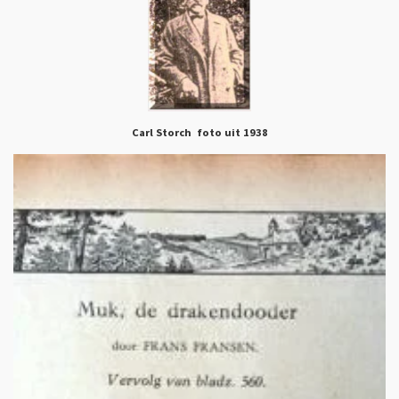
Carl Storch foto uit 1938