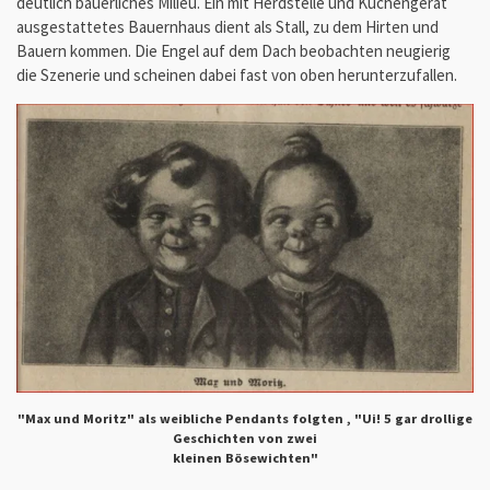
deutlich bäuerliches Milieu. Ein mit Herdstelle und Küchengerät
ausgestattetes Bauernhaus dient als Stall, zu dem Hirten und
Bauern kommen. Die Engel auf dem Dach beobachten neugierig
die Szenerie und scheinen dabei fast von oben herunterzufallen.
"Max und Moritz" als weibliche Pendants folgten , "Ui! 5 gar drollige
Geschichten von zwei
kleinen Bösewichten"