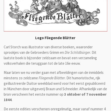
Logo Fliegende Blätter
Carl Storch was illustrator van diverse boeken, waaronder
sprookjes van de Gebroeders Grimm en
Die Schildbürger
. Dit
laatste boek is bijzonder zeldzaam en bevat een verzameling
volksverhalen die teruggaan tot de late 16e eeuw.
Maar laten we nu verder gaan met afbeeldingen van de inmiddels
minstens zo zeldzame
Fliegende Blätter
. Dit humoristische, rijk
geïllustreerde Duitse weekblad werd voor het eerst gepubliceerd
in München door uitgeverij Braun und Schneider. Afhankelijk van de
bron verscheen het eerste nummer op
3 oktober of 7 november
1844
.
De eerste edities verschenen onregelmatig, maar vanaf nummer 4