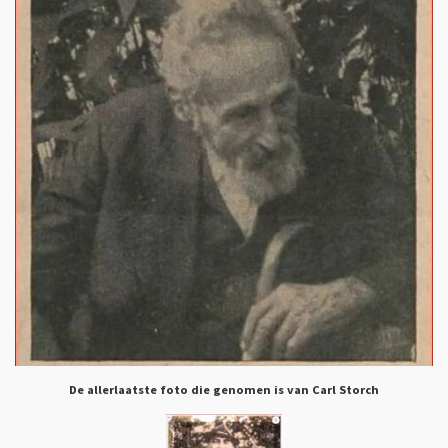
De allerlaatste foto die genomen is van Carl Storch