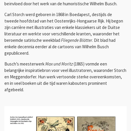
beïnvloed door het werk van de humoristische Wilhelm Busch.
Carl Storch werd geboren in 1868 in Boedapest, destijds de
tweede hoofdstad van het Oostenrijks-Hongaarse Rijk. Hij begon
zijn carrière met illustraties van enkele klassiekers uit de Duitse
literatuur en werkte voor verschillende kranten, waaronder het
beroemde satirische weekblad
Fliegende Blätter
. Dit blad had
enkele decennia eerder al de cartoons van Wilhelm Busch
gepubliceerd.
Busch’s meesterwerk
Max und Moritz
(1865) vormde een
belangrijke inspiratiebron voor veel illustratoren, waaronder Storch
en Meggendorfer. Hun werk vertoonde sterke overeenkomsten,
en in veel boeken uit die tijd waren kabouters prominent
afgebeeld.