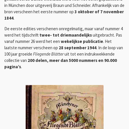
in München door uitgeverij Braun und Schneider. Afhankelijk van de
bron verscheen het eerste nummer op
3 oktober of 7 november
1844
.
De eerste edities verschenen onregelmatig, maar vanaf nummer 4
werd het tijdschrift
twee- tot driemaandelijks
uitgebracht. Pas
vanaf nummer 26 werd het een
wekelijkse publicatie
. Het
laatste nummer verscheen op
28 september 1944
. In de loop van
100 jaar groeide
Fliegende Blätter
uit tot een indrukwekkende
collectie van
200 delen, meer dan 5000 nummers en 90.000
pagina’s
.