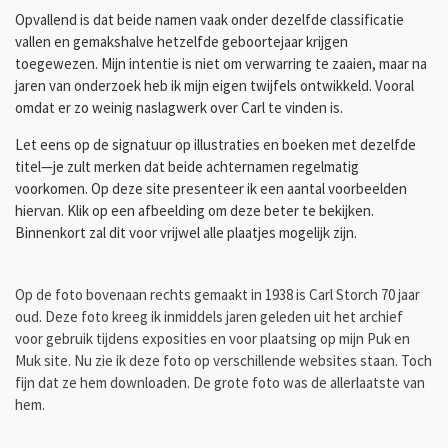
Opvallend is dat beide namen vaak onder dezelfde classificatie
vallen en gemakshalve hetzelfde geboortejaar krijgen
toegewezen. Mijn intentie is niet om verwarring te zaaien, maar na
jaren van onderzoek heb ik mijn eigen twijfels ontwikkeld. Vooral
omdat er zo weinig naslagwerk over Carl te vinden is.
Let eens op de signatuur op illustraties en boeken met dezelfde
titel—je zult merken dat beide achternamen regelmatig
voorkomen. Op deze site presenteer ik een aantal voorbeelden
hiervan. Klik op een afbeelding om deze beter te bekijken.
Binnenkort zal dit voor vrijwel alle plaatjes mogelijk zijn.
Op de foto bovenaan rechts gemaakt in 1938 is Carl Storch 70 jaar
oud. Deze foto kreeg ik inmiddels jaren geleden uit het archief
voor gebruik tijdens exposities en voor plaatsing op mijn Puk en
Muk site. Nu zie ik deze foto op verschillende websites staan. Toch
fijn dat ze hem downloaden. De grote foto was de allerlaatste van
hem.