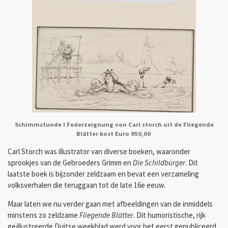
Schimmstunde I Federzeignung von Carl storch uit de Fliegende
Blätter kost Euro 950,00
Carl Storch was illustrator van diverse boeken, waaronder
sprookjes van de Gebroeders Grimm en
Die Schildbürger
. Dit
laatste boek is bijzonder zeldzaam en bevat een verzameling
volksverhalen die teruggaan tot de late 16e eeuw.
Maar laten we nu verder gaan met afbeeldingen van de inmiddels
minstens zo zeldzame
Fliegende Blätter
. Dit humoristische, rijk
geïllustreerde Duitse weekblad werd voor het eerst gepubliceerd