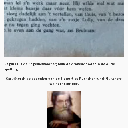
Pagina uit de Engelbewaarder; Muk de drakendooder in de oude
spelling
Carl-Storch de bedenker van de figuurtjes Puckchen-und-Mukchen-
Weinachtskribbe.