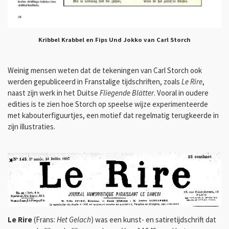
Kribbel Krabbel en Fips Und Jokko van Carl Storch
Weinig mensen weten dat de tekeningen van Carl Storch ook
werden gepubliceerd in Franstalige tijdschriften, zoals
Le Rire
,
naast zijn werk in het Duitse
Fliegende Blätter
. Vooral in oudere
edities is te zien hoe Storch op speelse wijze experimenteerde
met kabouterfiguurtjes, een motief dat regelmatig terugkeerde in
zijn illustraties.
Le Rire
(Frans:
Het Gelach
) was een kunst- en satiretijdschrift dat